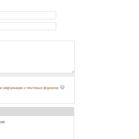
ая информация о текстовых форматах
ия.