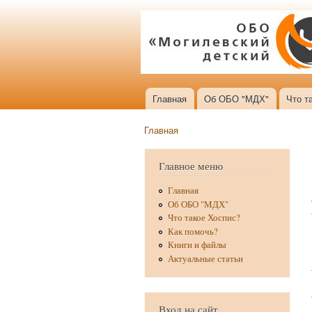
Главная
Об ОБО "МДХ"
Что т
Главное меню
Главная
Вы здесь
Главное меню
Главная
Об ОБО "МДХ"
Что такое Хоспис?
Как помочь?
Книги и файлы
Актуальные статьи
Вход на сайт