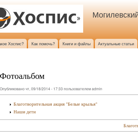
Перейти к
основному
Могилевский
содержанию
акое Хоспис?
Как помочь?
Книги и файлы
Актуальные статьи
Фотоальбом
Опубликовано чт, 09/18/2014 - 17:33 пользователем
admin
Благотворительная акция "Белые крылья"
Наши дети
Благот