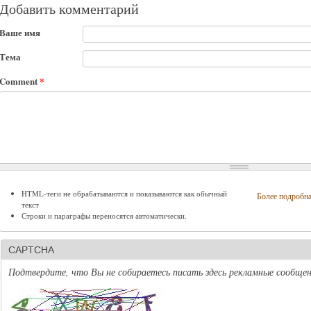
Добавить комментарий
Ваше имя
Тема
Comment
*
HTML-теги не обрабатываются и показываются как обычный
Более подробн
текст
Строки и параграфы переносятся автоматически.
CAPTCHA
Подтвердите, что Вы не собираетесь писать здесь рекламные сообщен