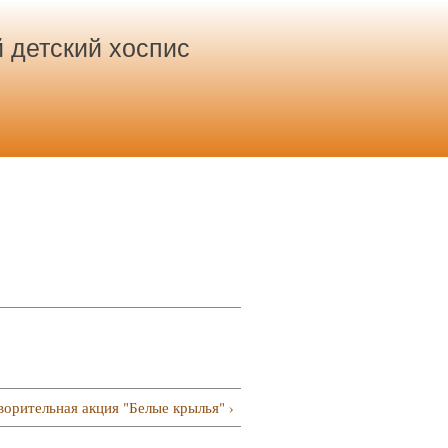
 детский хоспис
ворительная акция "Белые крылья" ›