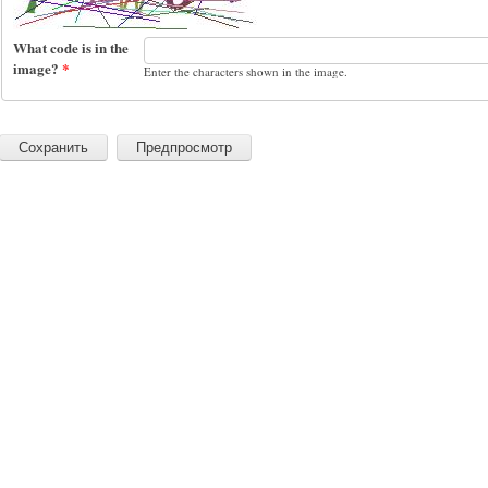
What code is in the
image?
*
Enter the characters shown in the image.