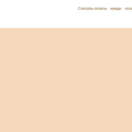
Способы оплаты
нужды
опл
...