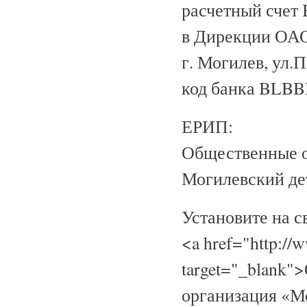
расчетный сче
в Дирекции ОАО
г. Могилев, ул.П
код банка BLB
ЕРИП:
Общественные о
Могилевский де
Установите на с
<a href="http://
target="_blank"
организация «М