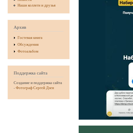
Наши коллеги и друзья
Архив
Гостевая книга
Обсуждения
Фотоальбом
Поддержка сайта
Создание и поддержка сайта
-
Фотограф Сергей Дзен