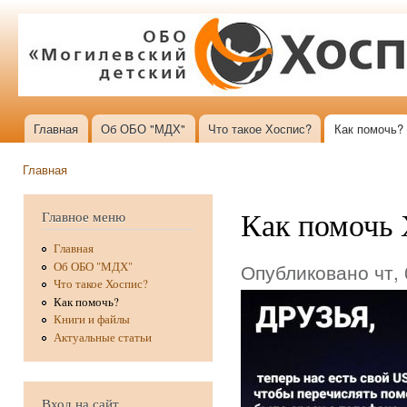
Пер
ос
со
Главная
Об ОБО "МДХ"
Что такое Хоспис?
Как помочь?
Главное меню
Главная
Вы здесь
Как помочь 
Главное меню
Главная
Опубликовано чт, 
Об ОБО "МДХ"
Что такое Хоспис?
Как помочь?
Книги и файлы
Актуальные статьи
Вход на сайт