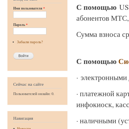
С помощью
US
Имя пользователя
*
абонентов МТС, 
Пароль
*
Сумма взноса ср
Забыли пароль?
С помощью
Си
· электронными 
Сейчас на сайте
· платежной кар
Пользователей онлайн: 0.
инфокиоск, касс
Навигация
· наличными (уст
Новости