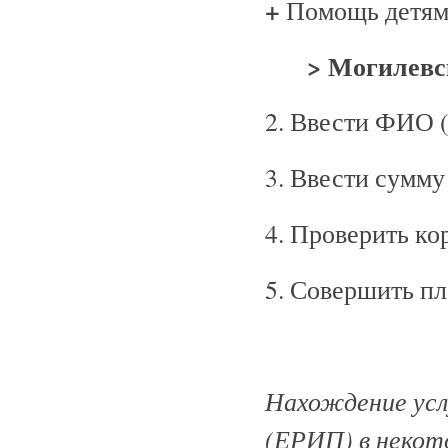
+
Помощь детям
>
Могилевс
2. Ввести ФИО (
3. Ввести сумму
4. Проверить к
5. Совершить п
Нахождение усл
(ЕРИП) в неко