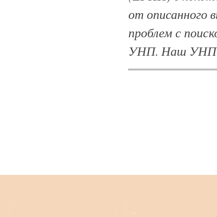
от описанного в
проблем с поиск
УНП. Наш УНП
...