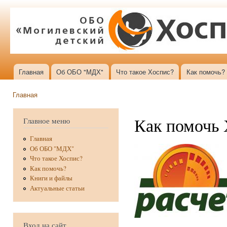
Пер
ос
со
Главная
Об ОБО "МДХ"
Что такое Хоспис?
Как помочь?
Главное меню
Главная
Вы здесь
Как помочь 
Главное меню
Главная
Об ОБО "МДХ"
Что такое Хоспис?
Как помочь?
Книги и файлы
Актуальные статьи
Вход на сайт