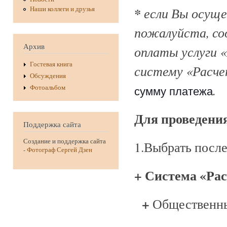
*
если Вы осуще
Наши коллеги и друзья
пожалуйста, со
Архив
оплаты услуги «
Гостевая книга
систему «Расч
Обсуждения
.
Фотоальбом
сумму платежа
Для проведения
Поддержка сайта
Создание и поддержка сайта
1.Выбрать посл
-
Фотограф Сергей Дзен
+
Система «Ра
+
Общественны