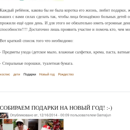
Каждый ребёнок, какова бы не была коротка его жизнь, любит подарки, ж
наших с вами силах сделать так, чтобы лица безнадёжно больных детей о
прожили ещё один день. И для этого не обязательно иметь огромные ден
способности!!!! Достаточно лишь проявить участие и помочь кто, чем мо
Вот краткий список того что необходимо:
- Предметы ухода (детское мыло, влажные салфетки, крема, паста, ватные 
- Стиральные порошки, туалетная бумага.
хоспис
дети
Подарки
Новый год
Рождество
СОБИРАЕМ ПОДАРКИ НА НОВЫЙ ГОД! :-)
Опубликовано вт, 12/16/2014 - 00:09 пользователем
Gamajun