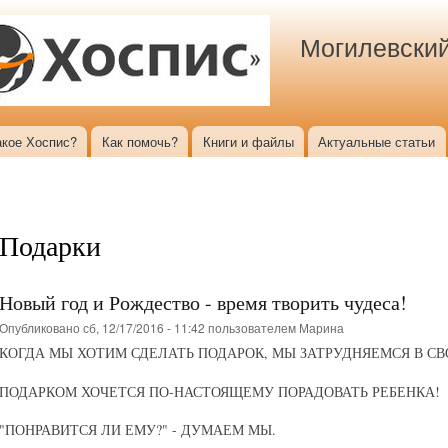
Перейти к
основному
Могилевский
содержанию
акое Хоспис?
Как помочь?
Книги и файлы
Актуальные статьи
Подарки
Новый год и Рождество - время творить чудеса!
Опубликовано сб, 12/17/2016 - 11:42 пользователем
Марина
КОГДА МЫ ХОТИМ СДЕЛАТЬ ПОДАРОК, МЫ ЗАТРУДНЯЕМСЯ В СВ
ПОДАРКОМ ХОЧЕТСЯ ПО-НАСТОЯЩЕМУ ПОРАДОВАТЬ РЕБЕНКА!
"ПОНРАВИТСЯ ЛИ ЕМУ?" - ДУМАЕМ МЫ.