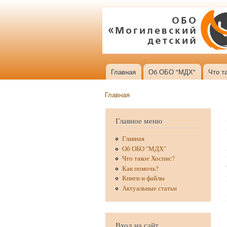
Главная
Об ОБО "МДХ"
Что т
Главное меню
Главная
Вы здесь
Главное меню
Главная
Об ОБО "МДХ"
Что такое Хоспис?
Как помочь?
Книги и файлы
Актуальные статьи
Вход на сайт