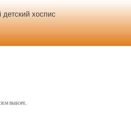
 детский хоспис
ОЕМ ВЫБОРЕ.